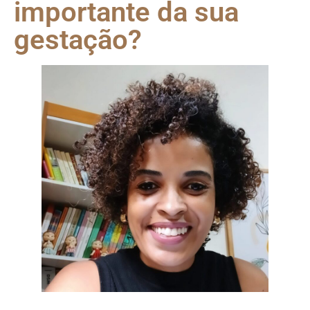
importante da sua
gestação?