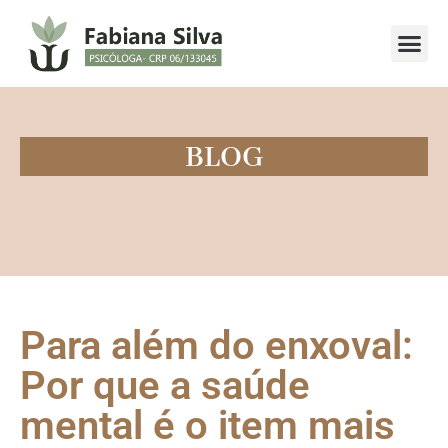
Como fun
BLOG
Para além do enxoval:
Por que a saúde
mental é o item mais