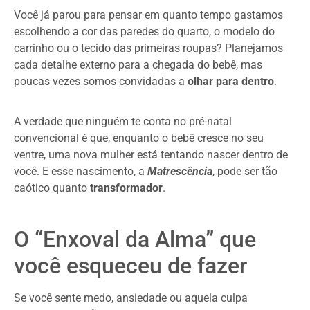
Você já parou para pensar em quanto tempo gastamos
escolhendo a cor das paredes do quarto, o modelo do
carrinho ou o tecido das primeiras roupas? Planejamos
cada detalhe externo para a chegada do bebê, mas
poucas vezes somos convidadas a
olhar para dentro
.
A verdade que ninguém te conta no pré-natal
convencional é que, enquanto o bebê cresce no seu
ventre, uma nova mulher está tentando nascer dentro de
você. E esse nascimento, a
Matrescência
, pode ser tão
caótico quanto
transformador
.
O “Enxoval da Alma” que
você esqueceu de fazer
Se você sente medo, ansiedade ou aquela culpa