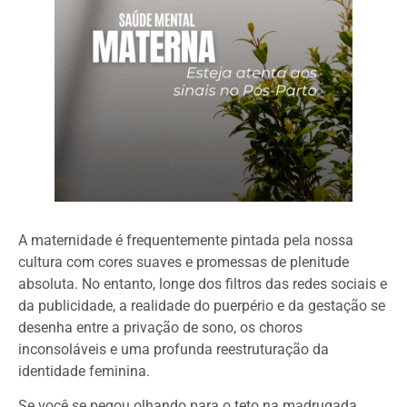
A maternidade é frequentemente pintada pela nossa
cultura com cores suaves e promessas de plenitude
absoluta. No entanto, longe dos filtros das redes sociais e
da publicidade, a realidade do puerpério e da gestação se
desenha entre a privação de sono, os choros
inconsoláveis e uma profunda reestruturação da
identidade feminina.
Se você se pegou olhando para o teto na madrugada,