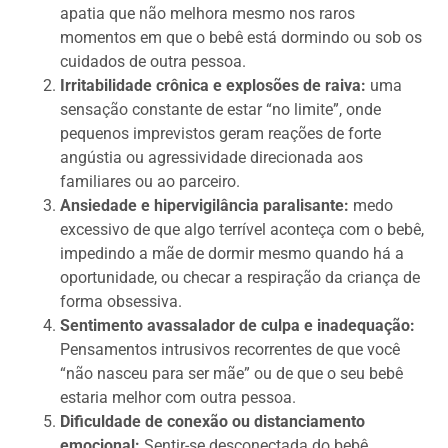
apatia que não melhora mesmo nos raros
momentos em que o bebê está dormindo ou sob os
cuidados de outra pessoa.
Irritabilidade crônica e explosões de raiva:
uma
sensação constante de estar “no limite”, onde
pequenos imprevistos geram reações de forte
angústia ou agressividade direcionada aos
familiares ou ao parceiro.
Ansiedade e hipervigilância paralisante:
medo
excessivo de que algo terrível aconteça com o bebê,
impedindo a mãe de dormir mesmo quando há a
oportunidade, ou checar a respiração da criança de
forma obsessiva.
Sentimento avassalador de culpa e inadequação:
Pensamentos intrusivos recorrentes de que você
“não nasceu para ser mãe” ou de que o seu bebê
estaria melhor com outra pessoa.
Dificuldade de conexão ou distanciamento
emocional:
Sentir-se desconectada do bebê,