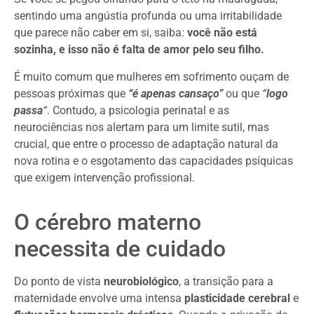
sentindo uma angústia profunda ou uma irritabilidade
que parece não caber em si, saiba:
você não está
sozinha, e isso não é falta de amor pelo seu filho.
É muito comum que mulheres em sofrimento ouçam de
pessoas próximas que
“é apenas cansaço”
ou que
“
logo
passa
“
. Contudo, a psicologia perinatal e as
neurociências nos alertam para um limite sutil, mas
crucial, que entre o processo de adaptação natural da
nova rotina e o esgotamento das capacidades psíquicas
que exigem intervenção profissional.
O cérebro materno
necessita de cuidado
Do ponto de vista
neurobiológico
, a transição para a
maternidade envolve uma intensa
plasticidade cerebral
e