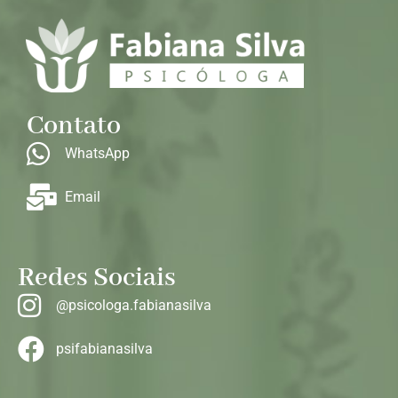
Contato
WhatsApp
Email
Redes Sociais
@psicologa.fabianasilva
psifabianasilva