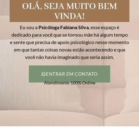
OLÁ, SEJA MUITO BEM
VINDA!
Eu sou a
Psicóloga Fabiana Silva
, esse espaço é
dedicado para você que se tornou mãe há algum tempo
e sente que precisa de apoio psicológico nesse momento
em que tantas coisas novas estão acontecendo e que
você não havia imaginado que seria assim.
ENTRAR EM CONTATO
Atendimento 100% Online