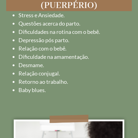
(PUERPÉRIO)
Stress e Ansiedade.
Questões acerca do parto.
Dificuldades na rotina com o bebê.
Depressão pós parto.
Relação com o bebê.
Dificuldade na amamentação.
Desmame.
Relação conjugal.
Retorno ao trabalho.
Baby blues.