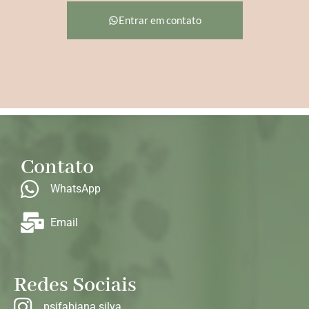
Entrar em contato
Contato
WhatsApp
Email
Redes Sociais
psifabiana.silva