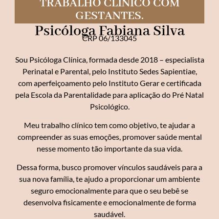
TRABALHO CLÍNICO COM
GESTANTES.
Psicóloga Fabiana Silva
CRP 06/133045
Sou Psicóloga Clínica, formada desde 2018 – especialista
Perinatal e Parental, pelo Instituto Sedes Sapientiae,
com aperfeiçoamento pelo Instituto Gerar e certificada
pela Escola da Parentalidade para aplicação do Pré Natal
Psicológico.
Meu trabalho clínico tem como objetivo, te ajudar a
compreender as suas emoções, promover saúde mental
nesse momento tão importante da sua vida.
Dessa forma, busco promover vínculos saudáveis para a
sua nova família, te ajudo a proporcionar um ambiente
seguro emocionalmente para que o seu bebê se
desenvolva fisicamente e emocionalmente de forma
saudável.