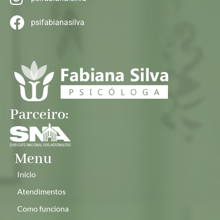
psifabianasilva
Parceiro:
Menu
Início
Atendimentos
Como funciona