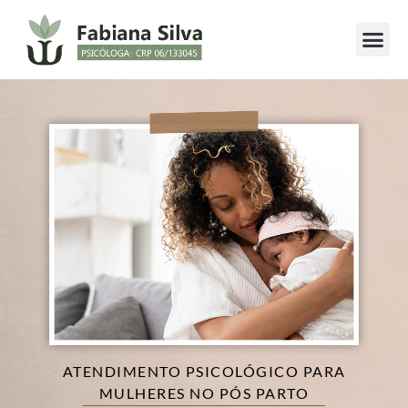
Como fun
ATENDIMENTO PSICOLÓGICO PARA
MULHERES NO PÓS PARTO