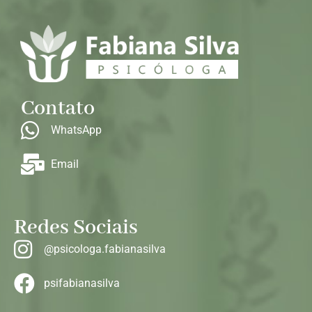
Contato
WhatsApp
Email
Redes Sociais
@psicologa.fabianasilva
psifabianasilva