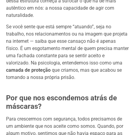
dessa estrutura começa a sufocar o que há de mais
autêntico em nós: a nossa capacidade de agir com
naturalidade.
Se você sente que está sempre “atuando”, seja no
trabalho, nos relacionamentos ou na imagem que projeta
na internet — saiba que esse cansaço não é apenas
físico. É um esgotamento mental de quem precisa manter
uma fachada constante para se sentir aceito e
valorizado. Na psicologia, entendemos isso como uma
camada de proteção
que criamos, mas que acabou se
tornando a nossa própria prisão.
Por que nos escondemos atrás de
máscaras?
Para crescermos com segurança, todos precisamos de
um ambiente que nos aceite como somos. Quando, por
algum motivo, sentimos que não havia espaço para as