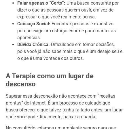
Falar apenas o “Certo”:
Uma busca constante por
dizer o que as pessoas querem ouvir, em vez de
expressar o que você realmente pensa.
Cansaço Social:
Encontrar pessoas é exaustivo
porque exige um esforço enorme para manter as
aparências.
Dúvida Crônica:
Dificuldade em tomar decisões,
pois você já não sabe mais o que é um desejo seu e
o que é uma vontade dos outros.
A Terapia como um lugar de
descanso
Superar essa desconexão não acontece com “receitas
prontas” de internet. É um processo de cuidado que
busca oferecer o que talvez tenha faltado antes: um lugar
onde você pode, finalmente, baixar a guarda.
No consultório, criamos um ambiente seguro para que