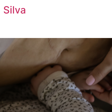
 Silva