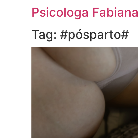
Psicologa Fabiana
Tag:
#pósparto#