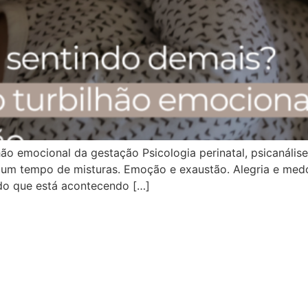
hão emocional da gestação Psicologia perinatal, psicanáli
, um tempo de misturas. Emoção e exaustão. Alegria e medo
 do que está acontecendo […]