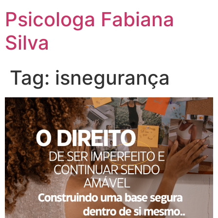
Psicologa Fabiana
Silva
Tag:
isnegurança