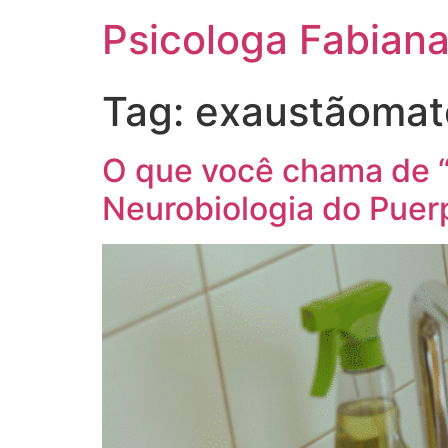
Psicologa Fabiana
Tag:
exaustãomat
O que você chama de “
Neurobiologia do Puer