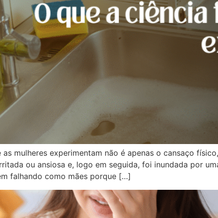
ue as mulheres experimentam não é apenas o cansaço físic
rritada ou ansiosa e, logo em seguida, foi inundada por u
tem falhando como mães porque […]