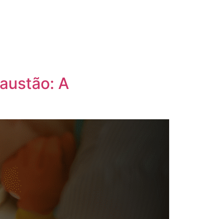
austão: A