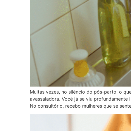
Muitas vezes, no silêncio do pós-parto, o q
avassaladora. Você já se viu profundamente i
No consultório, recebo mulheres que se sen