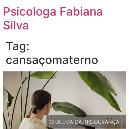
Psicologa Fabiana
Silva
Tag:
cansaçomaterno